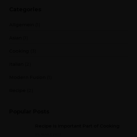
Categories
Allgemein
(1)
Asian
(1)
Cooking
(3)
Italian
(2)
Modern Fusion
(1)
Recipe
(2)
Popular Posts
Recipe Is Important Part of Cooking
30. MÄRZ 2015