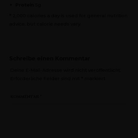
Protein
5g
* 2,000 calories a day is used for general nutrition
advice, but calorie needs vary.
Schreibe einen Kommentar
Deine E-Mail-Adresse wird nicht veröffentlicht.
Erforderliche Felder sind mit
*
markiert
KOMMENTAR
*