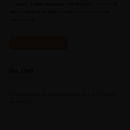
NAME, E-MAIL-ADRESSE UND WEBSITE IN DIESEM
BROWSER FÜR MEINEN NÄCHSTEN KOMMENTAR
SPEICHERN.
Our Chef
At vero eos et accusam et justo duo dolores et
ea rebum.