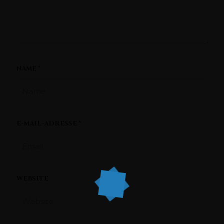
NAME
*
E-MAIL-ADRESSE
*
WEBSITE