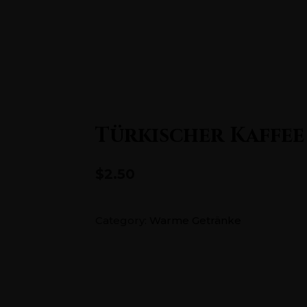
5686726
Home
Türkischer Kaffee
$2.50
Category:
Warme Getränke