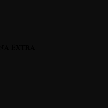
Über uns
Speisekarte
Kontakt
na Extra